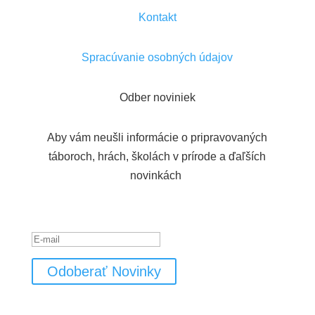
Kontakt
Spracúvanie osobných údajov
Odber noviniek
Aby vám neušli informácie o pripravovaných
táboroch, hrách, školách v prírode a ďaľších
novinkách
Hlásenie o úspešnom vykonaní
Odoberať Novinky