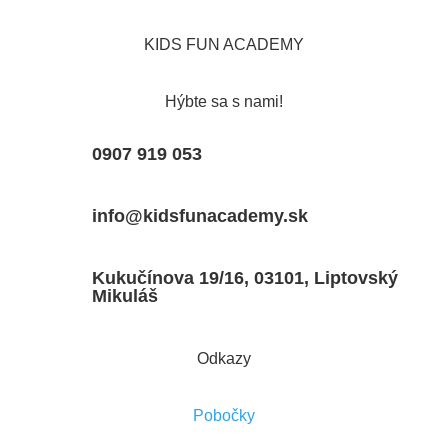
KIDS FUN ACADEMY
Hýbte sa s nami!
0907 919 053
info@kidsfunacademy.sk
Kukučínova 19/16, 03101, Liptovský
Mikuláš
Odkazy
Pobočky