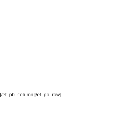
[/et_pb_column]
[/et_pb_row]