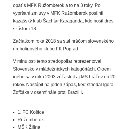
opäť s MFK Ružomberok a to na 3 roky. Po
vypršaní zmluvy v MFK Ružomberok posilnil
kazašský klub Šachtar Karaganda, kde nosil dres
s číslom 18.
Začiatkom roka 2018 sa stal hráčom slovenského
druholigového klubu FK Poprad.
V minulosti tento stredopoliar reprezentoval
Slovensko v mládežníckych kategóriách. Okrem
iného sa v roku 2003 zúčastnil aj MS hráčov do 20
rokov. Nastúpil na jeden zápas, keď striedal Igora
Žofčáka v osemfinále proti Brazílii.
1. FC Košice
Ružomberok
MŠK Žilina