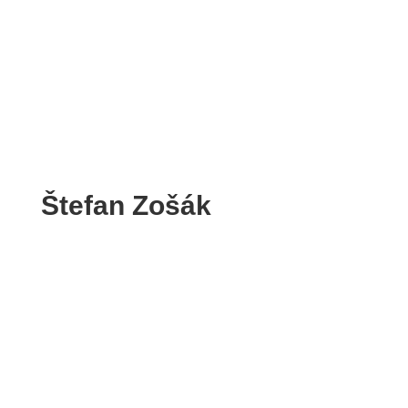
Štefan Zošák