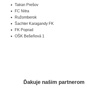
Tatran Prešov
FC Nitra
Ružomberok
Šachter Karagandy FK
FK Poprad
OŠK Bešeňová 1
Ďakuje našim
partnerom