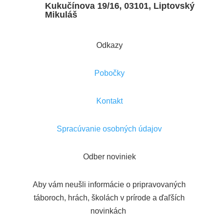
Kukučínova 19/16, 03101, Liptovský
Mikuláš
Odkazy
Pobočky
Kontakt
Spracúvanie osobných údajov
Odber noviniek
Aby vám neušli informácie o pripravovaných
táboroch, hrách, školách v prírode a ďaľších
novinkách