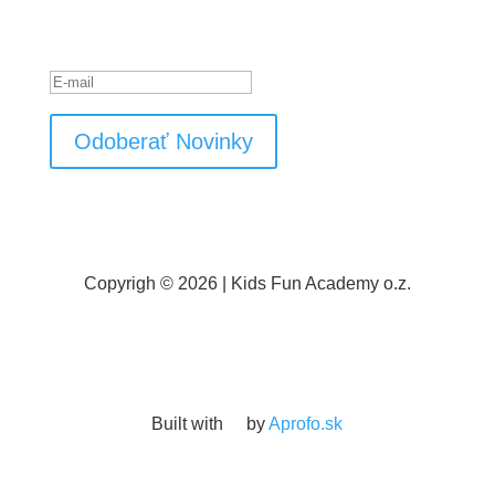
Hlásenie o úspešnom vykonaní
Odoberať Novinky
Copyrigh © 2026 | Kids Fun Academy o.z.
Built with
by
Aprofo.sk