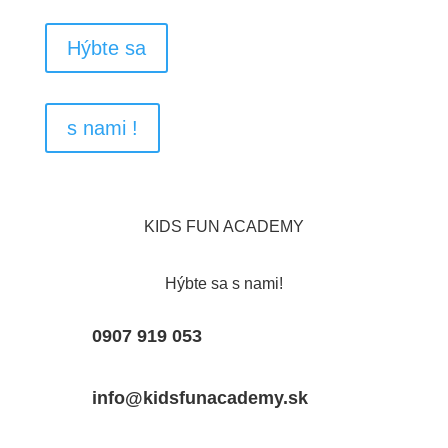
Hýbte sa
s nami !
KIDS FUN ACADEMY
Hýbte sa s nami!
0907 919 053
info@kidsfunacademy.sk