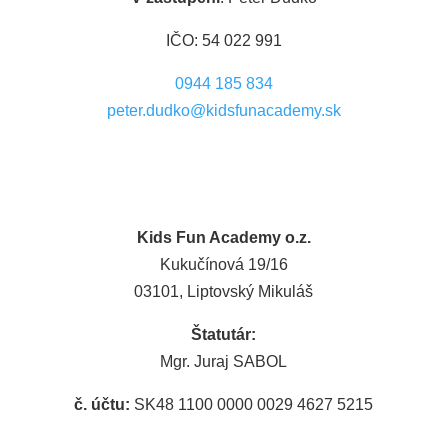
IČO: 54 022 991
0944 185 834
peter.dudko@kidsfunacademy.sk
Kids Fun Academy o.z.
Kukučínová 19/16
03101, Liptovský Mikuláš
Štatutár:
Mgr. Juraj SABOL
č. účtu:
SK48 1100 0000 0029 4627 5215