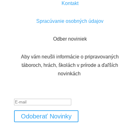
Kontakt
Spracúvanie osobných údajov
Odber noviniek
Aby vám neušli informácie o pripravovaných
táboroch, hrách, školách v prírode a ďaľších
novinkách
Hlásenie o úspešnom vykonaní
Odoberať Novinky