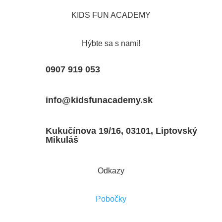
KIDS FUN ACADEMY
Hýbte sa s nami!
0907 919 053
info@kidsfunacademy.sk
Kukučínova 19/16, 03101, Liptovský
Mikuláš
Odkazy
Pobočky