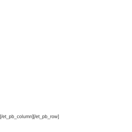
[/et_pb_column]
[/et_pb_row]