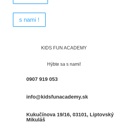
s nami !
KIDS FUN ACADEMY
Hýbte sa s nami!
0907 919 053
info@kidsfunacademy.sk
Kukučínova 19/16, 03101, Liptovský
Mikuláš