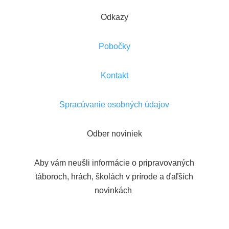
Odkazy
Pobočky
Kontakt
Spracúvanie osobných údajov
Odber noviniek
Aby vám neušli informácie o pripravovaných
táboroch, hrách, školách v prírode a ďaľších
novinkách
Hlásenie o úspešnom vykonaní