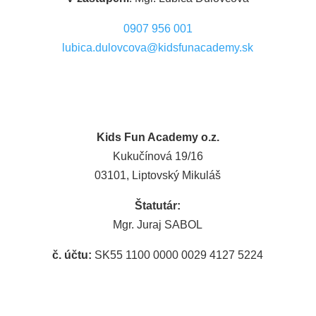
0907 956 001
lubica.dulovcova@kidsfunacademy.sk
Kids Fun Academy o.z.
Kukučínová 19/16
03101, Liptovský Mikuláš
Štatutár:
Mgr. Juraj SABOL
č. účtu:
SK55 1100 0000 0029 4127 5224