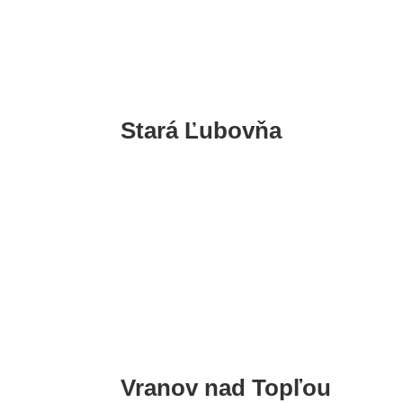
Sabinov
Stará Ľubovňa
Stará Ľubovňa
Vranov nad Topľou