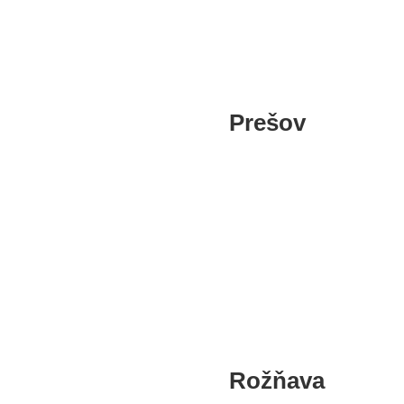
Košice
Prešov
Prešov
Rožňava