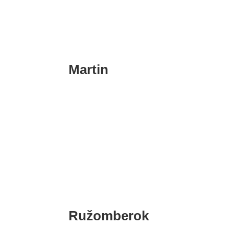
Lučenec
Martin
Martin
Ružomberok