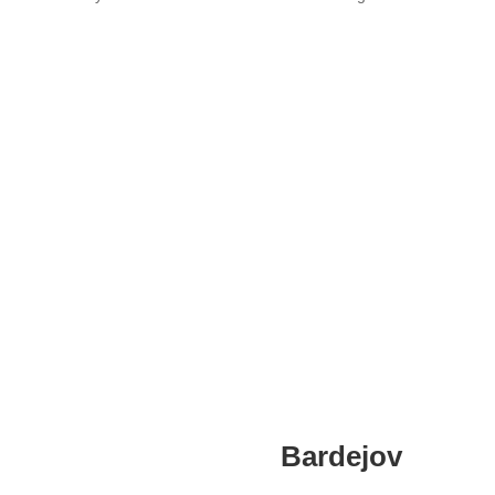
Pobočky
Bardejov