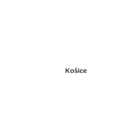
Bardejov
Košice