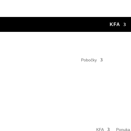
KFA
Pobočky
KFA
Ponuka