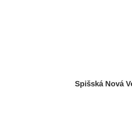
Sabinov
Spišská Nová V