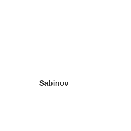
Ružomberok
Sabinov