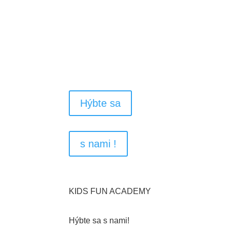
Pohybový rozvoj pre Vaše 
Hýbte sa
s nami !
KIDS FUN ACADEMY
Hýbte sa s nami!