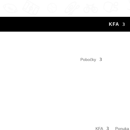
KFA
Pobočky
KFA
Ponuka