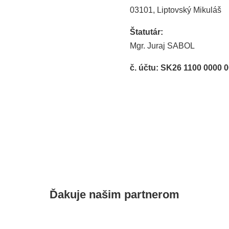
03101, Liptovský Mikuláš
Štatutár:
Mgr. Juraj SABOL
č. účtu: SK26 1100 0000 
Ďakuje našim
partnerom