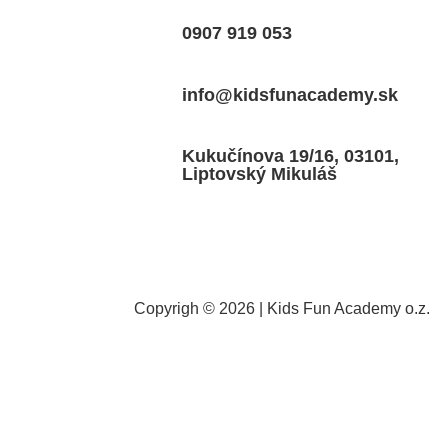
0907 919 053
info@kidsfunacademy.sk
Kukučínova 19/16, 03101,
Liptovský Mikuláš
Copyrigh © 2026 | Kids Fun Academy o.z.