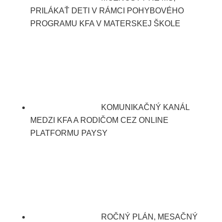
PRILÁKAŤ DETI V RÁMCI POHYBOVÉHO
PROGRAMU KFA V MATERSKEJ ŠKOLE
KOMUNIKAČNÝ KANÁL
MEDZI KFA A RODIČOM CEZ ONLINE
PLATFORMU PAYSY
ROČNÝ PLÁN, MESAČNÝ