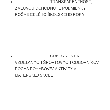
TRANSPARENTNOSŤ,
ZMLUVOU DOHODNUTÉ PODMIENKY
POČAS CELÉHO ŠKOLSKÉHO ROKA
ODBORNOSŤ A
VZDELANÝCH ŠPORTOVÝCH ODBORNÍKOV
POČAS POHYBOVEJ AKTIVITY V
MATERSKEJ ŠKOLE