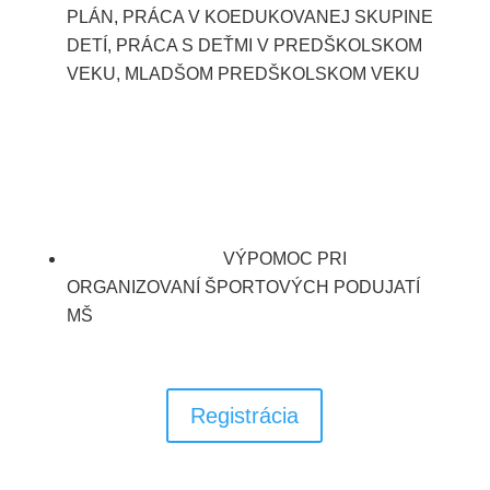
PLÁN, PRÁCA V KOEDUKOVANEJ SKUPINE
DETÍ, PRÁCA S DEŤMI V PREDŠKOLSKOM
VEKU, MLADŠOM PREDŠKOLSKOM VEKU
VÝPOMOC PRI
ORGANIZOVANÍ ŠPORTOVÝCH PODUJATÍ
MŠ
Registrácia