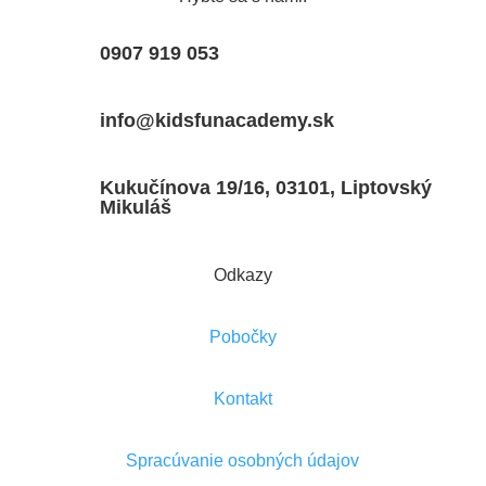
0907 919 053
info@kidsfunacademy.sk
Kukučínova 19/16, 03101, Liptovský
Mikuláš
Odkazy
Pobočky
Kontakt
Spracúvanie osobných údajov