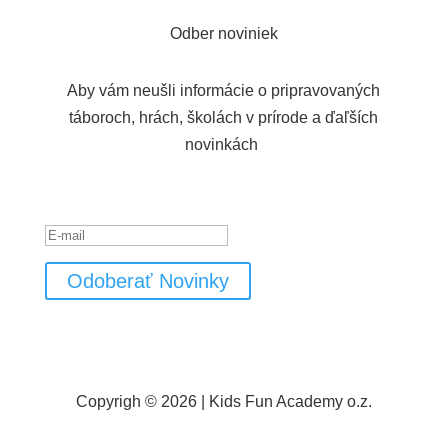
Odber noviniek
Aby vám neušli informácie o pripravovaných
táboroch, hrách, školách v prírode a ďaľších
novinkách
Hlásenie o úspešnom vykonaní
Odoberať Novinky
Copyrigh © 2026 | Kids Fun Academy o.z.